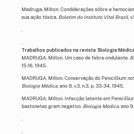
Madruga, Milton. Condiderações sôbre a hemocia
sua ação tóxica.
Boletim do Instituto Vital Brazil
, v
.
.
Trabalhos publicados na revista ‘Biologia Médica
MADRUGA, Milton. Um caso de febre ondulante.
B
15-16, 1945.
MADRUGA, Milton. Conservação do Penicillium no
Biologia Médica
, ano 8, v.3, n.3, p. 33-34, 1945.
MADRUGA, Milton. Infecção latente em Penicilliu
bastonetes gram negativo.
Biologia Médica
, ano 9,
.
.