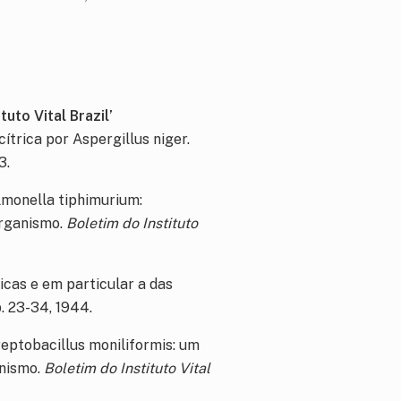
uto Vital Brazil’
trica por Aspergillus niger.
3.
monella tiphimurium:
organismo.
Boletim do Instituto
cas e em particular a das
 p. 23-34, 1944.
ptobacillus moniliformis: um
anismo.
Boletim do Instituto Vital