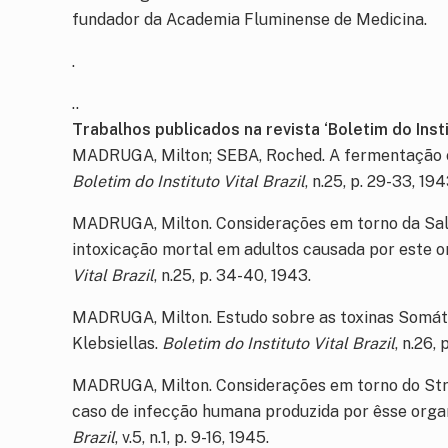
fundador da Academia Fluminense de Medicina.
.
..
Trabalhos publicados na revista ‘Boletim do Instit
MADRUGA, Milton; SEBA, Roched. A fermentação cí
Boletim do Instituto Vital Brazil
, n.25, p. 29-33, 194
MADRUGA, Milton. Considerações em torno da Sal
intoxicação mortal em adultos causada por este 
Vital Brazil
, n.25, p. 34-40, 1943.
MADRUGA, Milton. Estudo sobre as toxinas Somáti
Klebsiellas.
Boletim do Instituto Vital Brazil
, n.26,
MADRUGA, Milton. Considerações em torno do Stre
caso de infecção humana produzida por êsse org
Brazil
, v.5, n.1, p. 9-16, 1945.