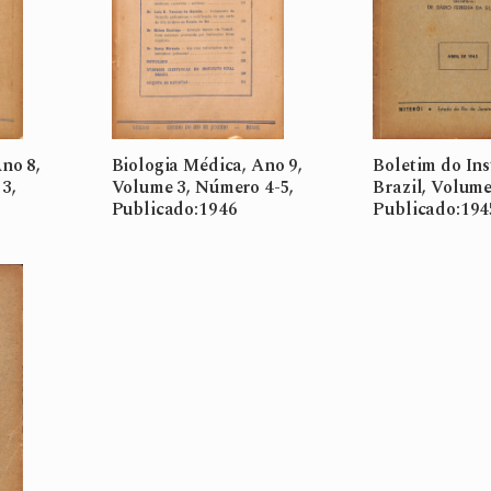
no 8,
Biologia Médica, Ano 9,
Boletim do Ins
3,
Volume 3, Número 4-5,
Brazil, Volume
Publicado:1946
Publicado:194