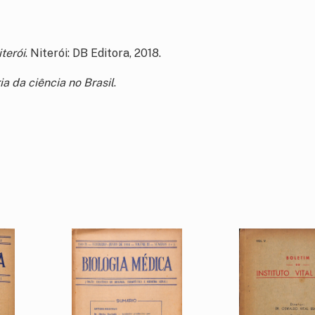
terói
. Niterói: DB Editora, 2018.
ia da ciência no Brasil
.