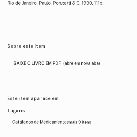
Rio de Janeiro: Paulo, Pongetti & C, 1930. 111p.
.
Sobre este item
BAIXE O LIVRO EM PDF
(abre em nova aba)
Este item aparece em
Lugares
Catálogos de Medicamentos
mais 9 itens