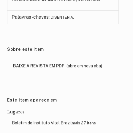
Palavras-chaves:
DISENTERIA.
Sobre este item
BAIXE A REVISTA EM PDF
(abre em nova aba)
Este item aparece em
Lugares
Boletim do Instituto Vital Brazil
mais 27 itens