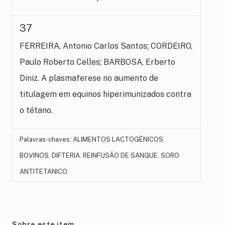
37
FERREIRA, Antonio Carlos Santos; CORDEIRO,
Paulo Roberto Celles; BARBOSA, Erberto
Diniz. A plasmaferese no aumento de
titulagem em equinos hiperimunizados contra
o tétano.
Palavras-chaves: ALIMENTOS LACTOGÊNICOS.
BOVINOS. DIFTERIA. REINFUSÃO DE SANGUE. SORO
ANTITETANICO.
Sobre este item