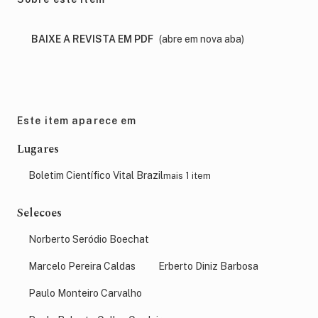
BAIXE A REVISTA EM PDF
(abre em nova aba)
Este item aparece em
Lugares
Boletim Científico Vital Brazil
mais 1 item
Selecoes
Norberto Seródio Boechat
Marcelo Pereira Caldas
Erberto Diniz Barbosa
Paulo Monteiro Carvalho